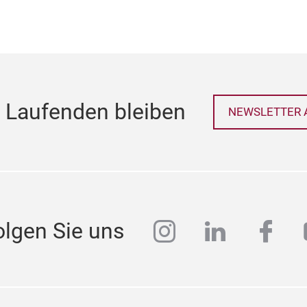
 Laufenden bleiben
NEWSLETTER 
instagram
linkedin
face
olgen Sie uns