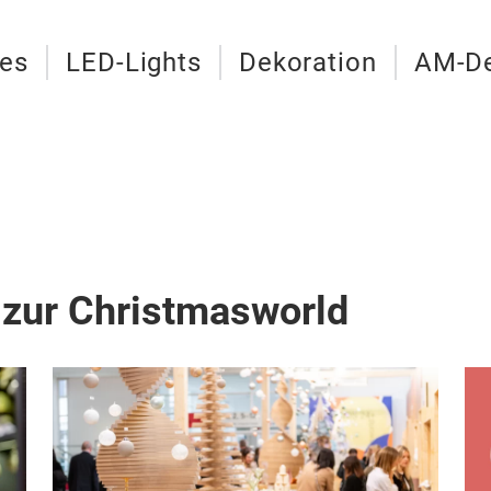
es
LED-Lights
Dekoration
AM-De
 zur Christmasworld