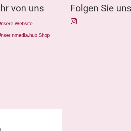
hr von uns
Folgen Sie un
Instagram
nsere Website
nser nmedia.hub Shop
0