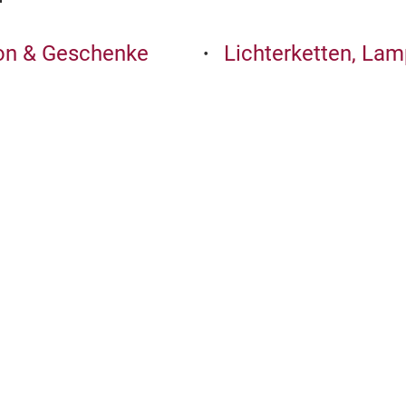
ion & Geschenke
Lichterketten, La