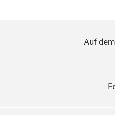
Auf dem
F