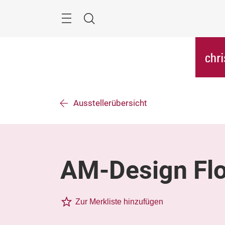
Überspringen
Menü
Suche
Ausstellerübersicht
AM-Design Flo
Zur Merkliste hinzufügen