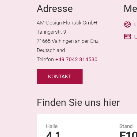
Adresse
Me
AM-Design Floristik GmbH
U
Tafingerstr. 9
U
71665 Vaihingen an der Enz
Deutschland
Telefon
+49 7042 814530
KONTAKT
Finden Sie uns hier
Halle
Stand
4.1
E1