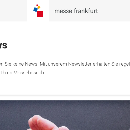
ws
n Sie keine News. Mit unserem Newsletter erhalten Sie rege
– 2.2.2027

furt am Main
m Ihren Messebesuch.