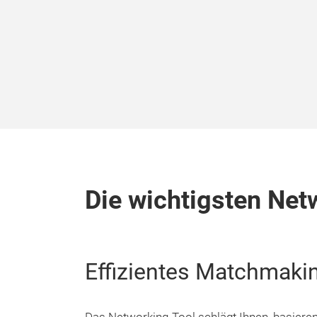
Die wichtigsten Net
Effizientes Matchmaki