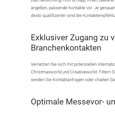
Das Networking-Tool schlägt Ihnen, basieren
angeben, passende Kontakte vor. Je genauer 
desto qualifizierter sind die Kontaktempfehlu
Exklusiver Zugang zu ve
Branchenkontakten
Vernetzen Sie sich mit potenziellen internat
Christmasworld und Creativeworld. Filtern 
senden Sie Kontaktanfragen oder chatten Sie
Optimale Messevor- un