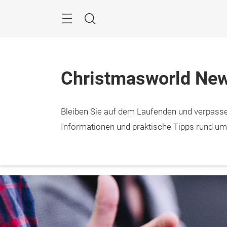
Überspringen
Menü
Suche
Christmasworld Ne
Bleiben Sie auf dem Laufenden und verpasse
29.1. 
Frank
Informationen und praktische Tipps rund u