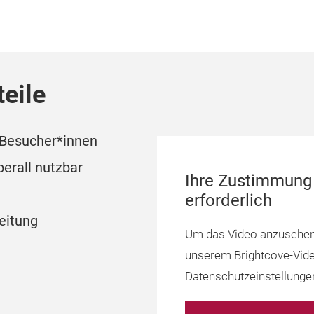
eile
 Besucher*innen
berall nutzbar
Ihre Zustimmung 
erforderlich
eitung
Um das Video anzusehen
unserem Brightcove-Vide
Datenschutzeinstellunge