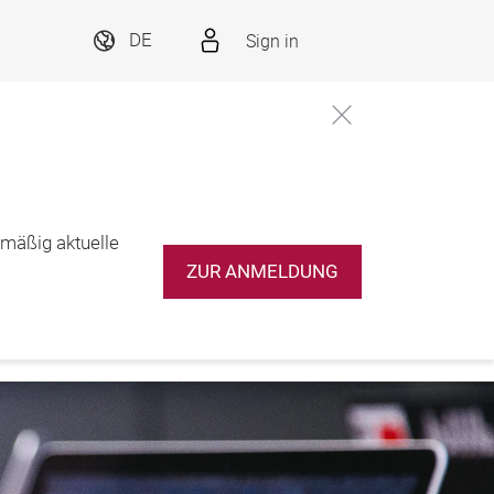
Sign in
DE
lmäßig aktuelle
ZUR ANMELDUNG