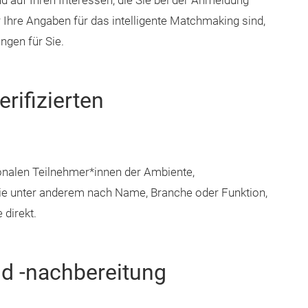
d auf Ihren Interessen, die Sie bei der Anmeldung
Ihre Angaben für das intelligente Matchmaking sind,
ngen für Sie.
rifizierten
ionalen Teilnehmer*innen der Ambiente,
Sie unter anderem nach Name, Branche oder Funktion,
 direkt.
d -nachbereitung