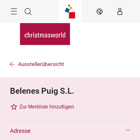
Überspringen
Menü
Suche
DE
Ausstellerübersicht
Belenes Puig S.L.
Zur Merkliste hinzufügen
Adresse