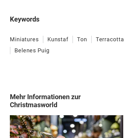
Keywords
Miniatures
Kunstaf
Ton
Terracotta
Kun
Belenes Puig
Kun
Mehr Informationen zur
Christmasworld