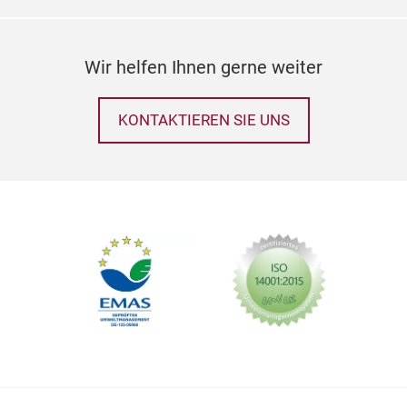
Wir helfen Ihnen gerne weiter
KONTAKTIEREN SIE UNS
Pal
Pal
Pla