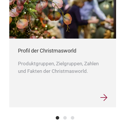
Profil der Christmasworld
Produktgruppen, Zielgruppen, Zahlen
und Fakten der Christmasworld.
Mini