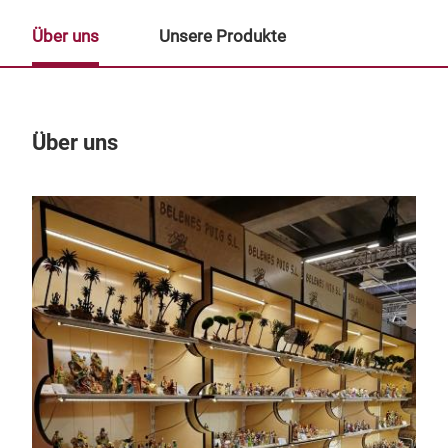
Über uns
Unsere Produkte
Über uns
Un