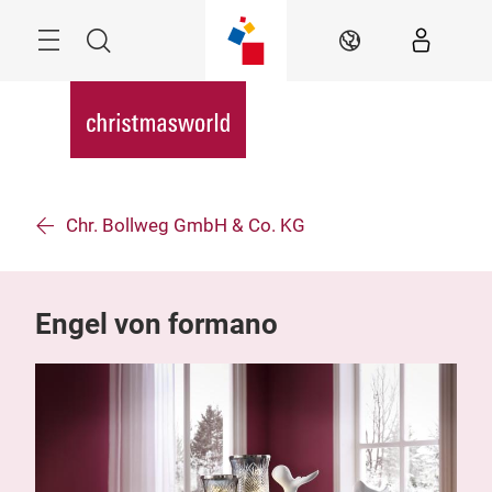
Überspringen
Menü
Suche
DE
Chr. Bollweg GmbH & Co. KG
Engel von formano