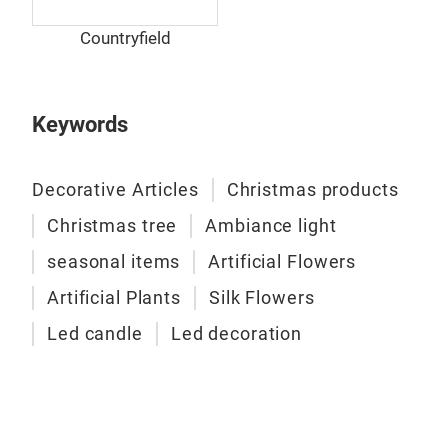
Countryfield
Keywords
Decorative Articles
Christmas products
Christmas tree
Ambiance light
seasonal items
Artificial Flowers
Artificial Plants
Silk Flowers
Led candle
Led decoration