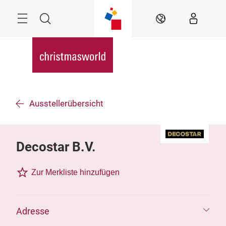
Überspringen
Menü
Suche
DE
Ausstellerübersicht
Decostar B.V.
Zur Merkliste hinzufügen
Adresse