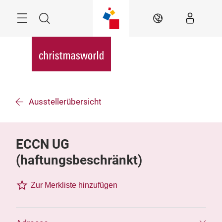
Überspringen
Menü
Suche
DE
Ausstellerübersicht
ECCN UG
(haftungsbeschränkt)
Zur Merkliste hinzufügen