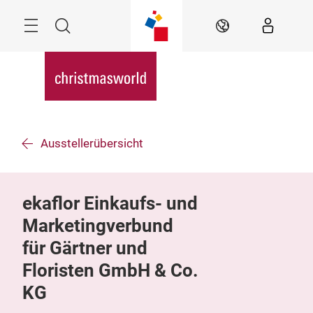
Überspringen
Menü
Suche
DE
Ausstellerübersicht
ekaflor Einkaufs- und
Marketingverbund
für Gärtner und
Floristen GmbH & Co.
KG