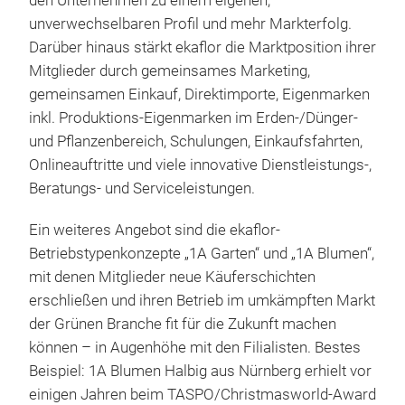
den Unternehmen zu einem eigenen,
unverwechselbaren Profil und mehr Markterfolg.
Darüber hinaus stärkt ekaflor die Marktposition ihrer
Mitglieder durch gemeinsames Marketing,
gemeinsamen Einkauf, Direktimporte, Eigenmarken
inkl. Produktions-Eigenmarken im Erden-/Dünger-
und Pflanzenbereich, Schulungen, Einkaufsfahrten,
Onlineauftritte und viele innovative Dienstleistungs-,
Beratungs- und Serviceleistungen.
Ein weiteres Angebot sind die ekaflor-
Betriebstypenkonzepte „1A Garten“ und „1A Blumen“,
mit denen Mitglieder neue Käuferschichten
erschließen und ihren Betrieb im umkämpften Markt
der Grünen Branche fit für die Zukunft machen
können – in Augenhöhe mit den Filialisten. Bestes
Beispiel: 1A Blumen Halbig aus Nürnberg erhielt vor
einigen Jahren beim TASPO/Christmasworld-Award