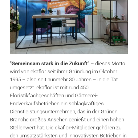
"Gemeinsam stark in die Zukunft"
– dieses Motto
wird von ekaflor seit ihrer Gründung im Oktober
1995 – also seit nunmehr 30 Jahren – in die Tat
umgesetzt. ekaflor ist mit rund 450
Besu
Floristikfachgeschäften und Gärtnerei-
Endverkaufsbetrieben ein schlagkräftiges
Besu
Dienstleistungsunternehmen, das in der Grünen
Branche großes Ansehen genießt und einen hohen
Stellenwert hat. Die ekaflor-Mitglieder gehören zu
den umsatzstärksten und innovativsten Betrieben in