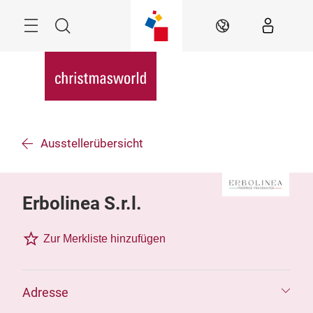
Überspringen
Menü
Suche
DE
Ausstellerübersicht
Erbolinea S.r.l.
Zur Merkliste hinzufügen
Adresse