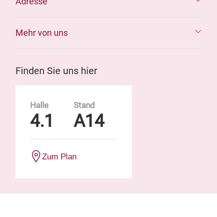
Adresse
Mehr von uns
Finden Sie uns hier
Halle
Stand
4.1
A14
Zum Plan