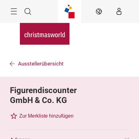
Überspringen
Menü
Suche
DE
Ausstellerübersicht
Figurendiscounter
GmbH & Co. KG
Zur Merkliste hinzufügen