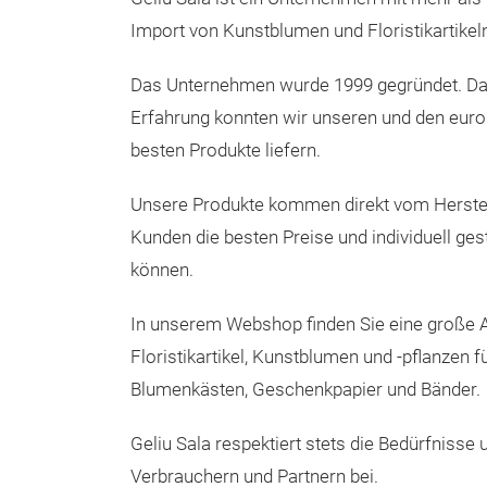
Import von Kunstblumen und Floristikartikeln 
Das Unternehmen wurde 1999 gegründet. Dan
Erfahrung konnten wir unseren und den eur
besten Produkte liefern.
Unsere Produkte kommen direkt vom Herstel
Kunden die besten Preise und individuell ges
können.
In unserem Webshop finden Sie eine große 
Floristikartikel, Kunstblumen und -pflanzen fü
Blumenkästen, Geschenkpapier und Bänder.
Geliu Sala respektiert stets die Bedürfniss
Verbrauchern und Partnern bei.