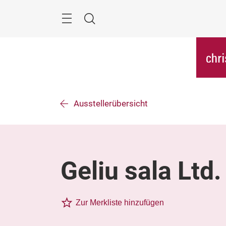
Überspringen
Menü
Suche
Ausstellerübersicht
Geliu sala Ltd.
Zur Merkliste hinzufügen