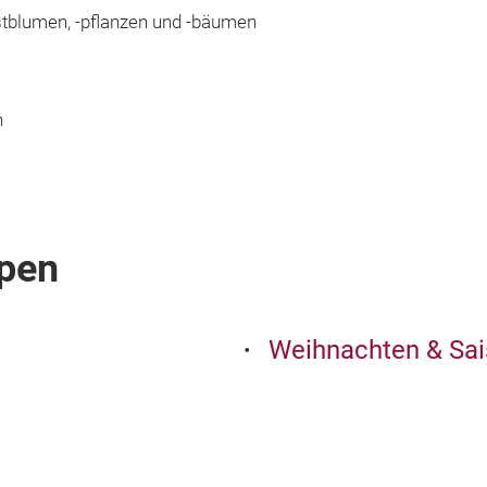
tblumen, -pflanzen und -bäumen
n
pen
Weihnachten & Sai