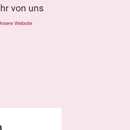
hr von uns
nsere Website
0