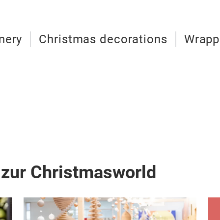
enery
Christmas decorations
Wrappi
 zur Christmasworld