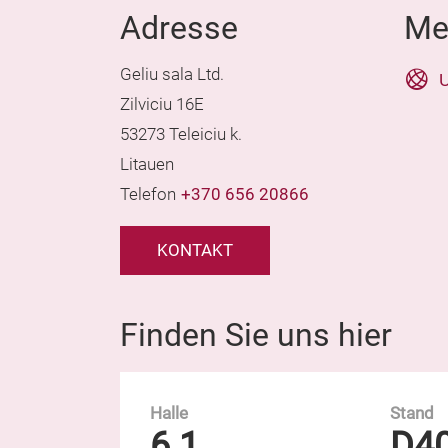
Adresse
Me
Geliu sala Ltd.
U
Zilviciu 16E
53273 Teleiciu k.
Litauen
Telefon
+370 656 20866
KONTAKT
Finden Sie uns hier
Halle
Stand
6.1
D4