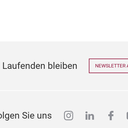
 Laufenden bleiben
NEWSLETTER 
instagram
linkedin
face
olgen Sie uns