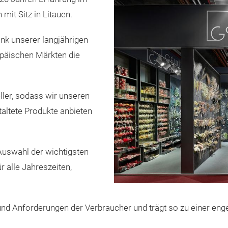
mit Sitz in Litauen.
k unserer langjährigen
opäischen Märkten die
ler, sodass wir unseren
taltete Produkte anbieten
Auswahl der wichtigsten
r alle Jahreszeiten,
e und Anforderungen der Verbraucher und trägt so zu einer e