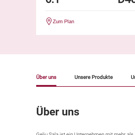
Zum Plan
Über uns
Unsere Produkte
U
Über uns
Geliu Sala ist ein Unternehmen mit mehr als