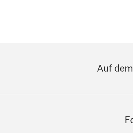
Auf dem
F