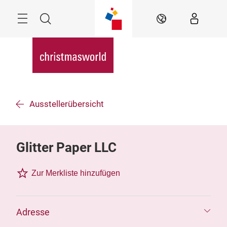
Überspringen
Menü
Suche
DE
Ausstellerübersicht
Glitter Paper LLC
Zur Merkliste hinzufügen
Adresse