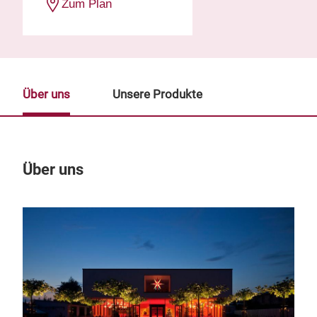
Zum Plan
Über uns
Unsere Produkte
Über uns
Un