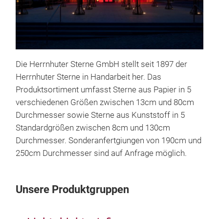
Die Herrnhuter Sterne GmbH stellt seit 1897 der
Herrnhuter Sterne in Handarbeit her. Das
Produktsortiment umfasst Sterne aus Papier in 5
verschiedenen Größen zwischen 13cm und 80cm
Durchmesser sowie Sterne aus Kunststoff in 5
Standardgrößen zwischen 8cm und 130cm
Her
Durchmesser. Sonderanfertgiungen von 190cm und
Die 
250cm Durchmesser sind auf Anfrage möglich.
ver
Durc
Unsere Produktgruppen
Inne