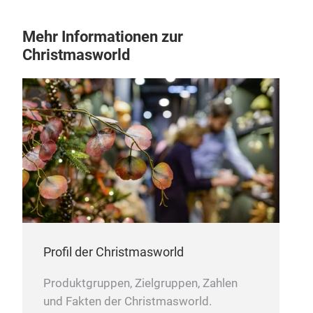
Die 
Mehr Informationen zur
ver
Christmasworld
Durc
Auß
Profil der Christmasworld
Produktgruppen, Zielgruppen, Zahlen
und Fakten der Christmasworld.