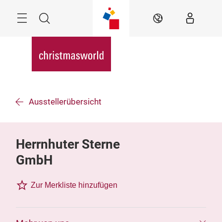
Überspringen
Menü
Suche
DE
Ausstellerübersicht
Herrnhuter Sterne
GmbH
Zur Merkliste hinzufügen