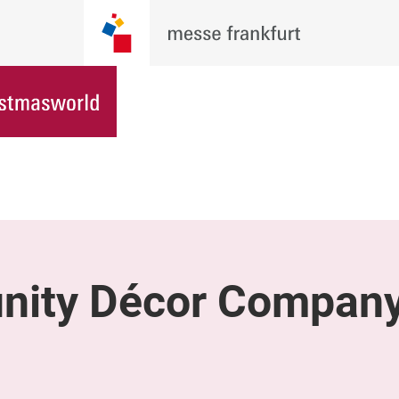
inity Décor Compan