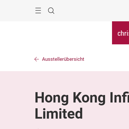
Überspringen
Menü
Suche
Ausstellerübersicht
Hong Kong Inf
Limited