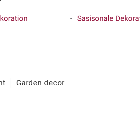
koration
Sasisonale Dekora
ht
Garden decor