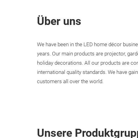
Über uns
We have been in the LED home décor busine
years. Our main products are projector, garden
holiday decorations. All our products are co
international quality standards. We have gai
customers all over the world.
Unsere Produktgrup