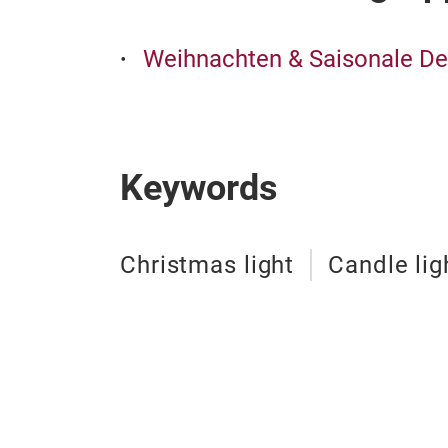
Weihnachten & Saisonale De
Keywords
Christmas light
Candle lig