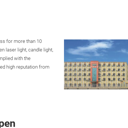
ss for more than 10
 laser light, candle light,
mplied with the
ned high reputation from
pen