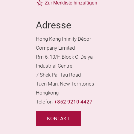
Zur Merkliste hinzufügen
Adresse
Hong Kong Infinity Décor
Company Limited
Rm 6, 10/F, Block C, Delya
Industrial Centre,
7 Shek Pai Tau Road
Tuen Mun, New Territories
Hongkong
Telefon
+852 9210 4427
KONTAKT