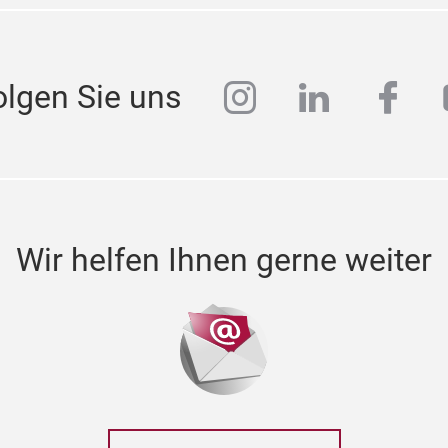
instagram
linkedin
face
olgen Sie uns
Wir helfen Ihnen gerne weiter