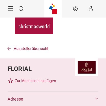
Überspringen
Menü
Suche
DE
Ausstellerübersicht
FLORIAL
Zur Merkliste hinzufügen
Adresse