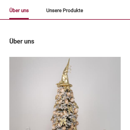
Über uns
Unsere Produkte
Über uns
Un
M