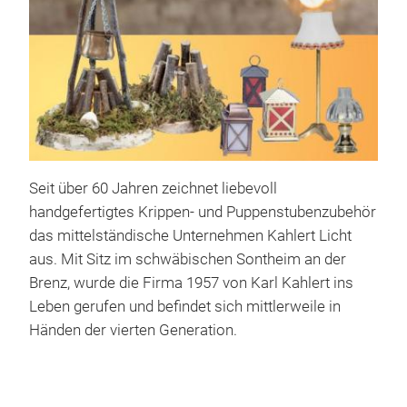
Seit über 60 Jahren zeichnet liebevoll
handgefertigtes Krippen- und Puppenstubenzubehör
Bel
das mittelständische Unternehmen Kahlert Licht
aus. Mit Sitz im schwäbischen Sontheim an der
Bele
Brenz, wurde die Firma 1957 von Karl Kahlert ins
Pup
Leben gerufen und befindet sich mittlerweile in
Ver
Händen der vierten Generation.
Flac