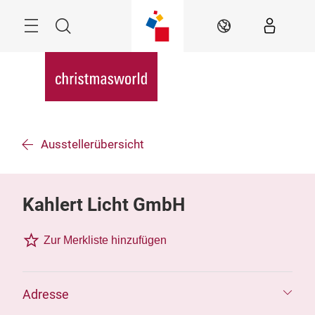
Überspringen
Menü
Suche
DE
Ausstellerübersicht
Kahlert Licht GmbH
Zur Merkliste hinzufügen
Adresse