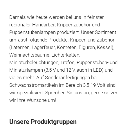
Damals wie heute werden bei uns in feinster
regionaler Handarbeit Krippenzubehör und
Puppenstubenlampen produziert. Unser Sortiment
umfasst folgende Produkte: Krippen und Zubehör
Kom
(Laternen, Lagerfeuer, Kometen, Figuren, Kessel),
Weihnachtsbäume, Lichterketten,
Ver
Miniaturbeleuchtungen, Trafos, Puppenstuben- und
Desi
Miniaturlampen (3,5 V und 12 V, auch in LED) und
Bele
vieles mehr. Auf Sonderanfertigungen bei
Kabe
Schwachstromartikeln im Bereich 3,5-19 Volt sind
wir spezialisiert. Sprechen Sie uns an, gerne setzen
wir Ihre Wünsche um!
Unsere Produktgruppen