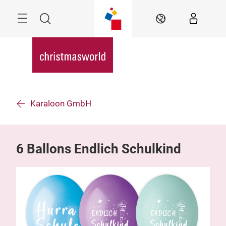
Überspringen
Menü
Suche
DE
Karaloon GmbH
6 Ballons Endlich Schulkind