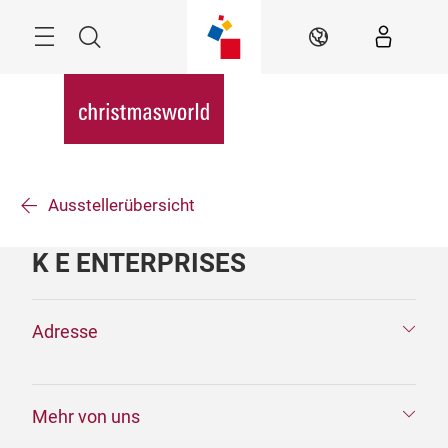
Überspringen
Menü
Suche
DE
Ausstellerübersicht
K E ENTERPRISES
Adresse
Mehr von uns