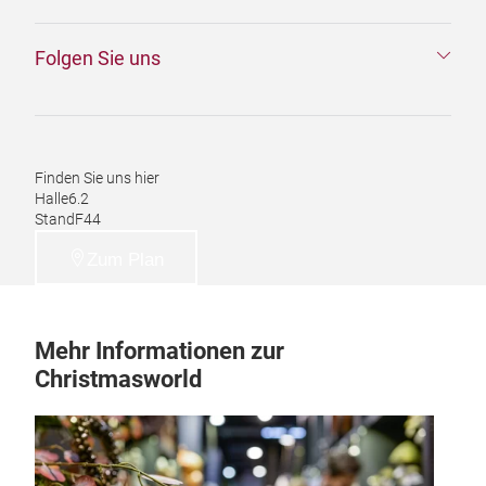
Folgen Sie uns
Finden Sie uns hier
Halle
6.2
Stand
F44
Zum Plan
Mehr Informationen zur
Christmasworld