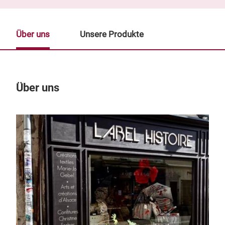
Über uns
Unsere Produkte
Über uns
Un