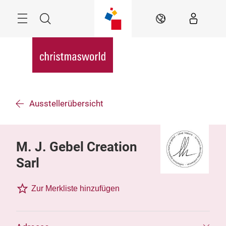
Überspringen
Menü
Suche
DE
Ausstellerübersicht
M. J. Gebel Creation
Sarl
Zur Merkliste hinzufügen