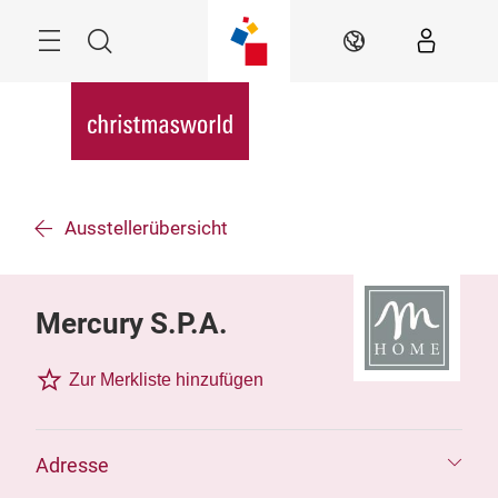
Überspringen
Menü
Suche
DE
Ausstellerübersicht
Mercury S.P.A.
Zur Merkliste hinzufügen
Adresse