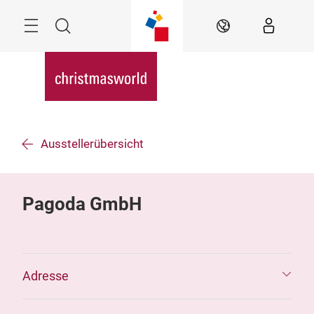
Überspringen
Menü
Suche
DE
Ausstellerübersicht
Pagoda GmbH
Adresse