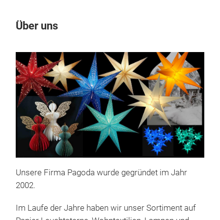
Über uns
Un
Unsere Firma Pagoda wurde gegründet im Jahr
2002.
Im Laufe der Jahre haben wir unser Sortiment auf