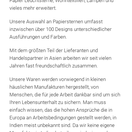
Papier Leuchtsterne, Wohntextilien, Lampen und
vieles mehr erweitert.
Unsere Auswahl an Papiersternen umfasst
inzwischen über 100 Designs unterschiedlicher
Ster
Ausführungen und Farben.
Mini
Mit dem größten Teil der Lieferanten und
ca.
Handelspartner in Asien arbeiten wir seit vielen
Jahren fast freundschaftlich zusammen.
Unsere Waren werden vorwiegend in kleinen
häuslichen Manufakturen hergestellt, von
Menschen, die für jede Arbeit dankbar sind um sich
Ihren Lebensunterhalt zu sichern. Man muss
einfach wissen, das die hohen Ansprüche die in
Europa an Arbeitsbedingungen gestellt werden, in
Indien meist unbekannt sind. Da wir keine eigene
Pap