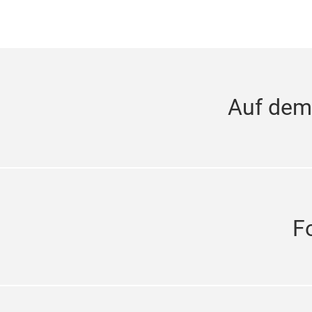
Auf dem
F