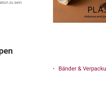
ation zu sein.
pen
Bänder & Verpack