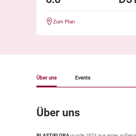
Zum Plan
Über uns
Events
Über uns
PLASTIFLORA
wurde 1974 aus einer außer