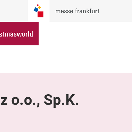
 z o.o., Sp.K.