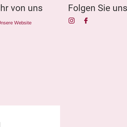
hr von uns
Folgen Sie un
Instagram
Facebook
nsere Website
1