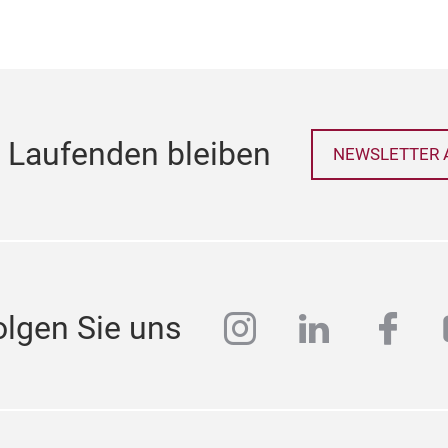
 Laufenden bleiben
NEWSLETTER 
instagram
linkedin
face
olgen Sie uns