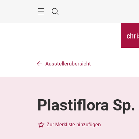
Überspringen
Menü
Suche
Ausstellerübersicht
Plastiflora Sp.
Zur Merkliste hinzufügen