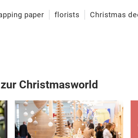
apping paper
florists
Christmas de
 zur Christmasworld