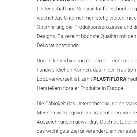
Leidenschaft und Sensibilität für Schönheit 
wächst das Unternehmen stetig weiter, mit e
Optimierung der Produktionsprozesse und die
Designs. Es vereint höchste Qualität mit de
Dekorationstrends.
Durch die Verbindung moderner Technologie 
handwerklichen Können, das in der Tradition 
Łódź verwurzelt ist, zählt
PLASTIFLORA
heut
Herstellern floraler Produkte in Europa.
Die Fähigkeit des Unternehmens, seine Marke
Messen wirkungsvoll zu präsentieren, wurde
Auszeichnungen gewürdigt. Doch trotz der v
das wichtigste Ziel unverändert: ein verlässl