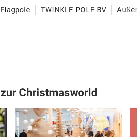
Flagpole
TWINKLE POLE BV
Auße
 zur Christmasworld