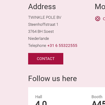
Address
Mo
TWINKLE POLE BV
O
Steenhoffstraat 1
3764 BH Soest
Niederlande
Telephone
+31 6 55322555
CONTACT
Follow us here
Hall
Booth
4.0
A4