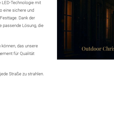
te LED-Technologie mit
o eine sichere und
Festtage. Dank der
ine passende Lösung, die
zu können, das unsere
ement für Qualität
ede Straße zu strahlen.