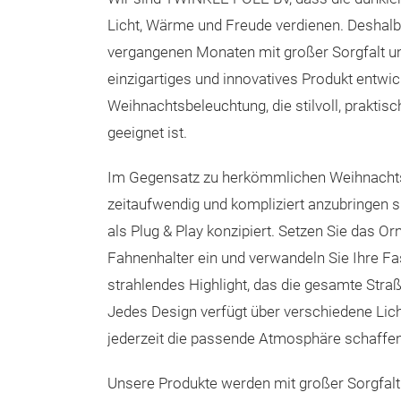
Licht, Wärme und Freude verdienen. Deshalb
vergangenen Monaten mit großer Sorgfalt u
einzigartiges und innovatives Produkt entwic
Weihnachtsbeleuchtung, die stilvoll, praktis
geeignet ist.
Im Gegensatz zu herkömmlichen Weihnachtsd
zeitaufwendig und kompliziert anzubringen 
als Plug & Play konzipiert. Setzen Sie das O
Fahnenhalter ein und verwandeln Sie Ihre Fa
strahlendes Highlight, das die gesamte Stra
Jedes Design verfügt über verschiedene Lic
jederzeit die passende Atmosphäre schaffe
Unsere Produkte werden mit großer Sorgfalt