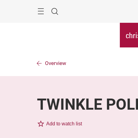
Überspringen
Menü
Suche
Overview
TWINKLE POL
Add to watch list