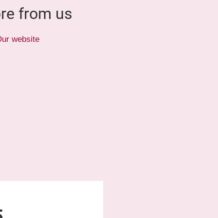
re from us
ur website
5