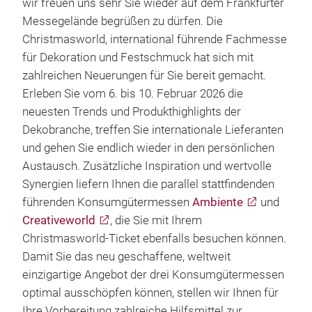
wir freuen uns sehr Sie wieder auf dem Frankfurter
Messegelände begrüßen zu dürfen. Die
Christmasworld, international führende Fachmesse
für Dekoration und Festschmuck hat sich mit
zahlreichen Neuerungen für Sie bereit gemacht.
Erleben Sie vom 6. bis 10. Februar 2026 die
neuesten Trends und Produkthighlights der
Dekobranche, treffen Sie internationale Lieferanten
und gehen Sie endlich wieder in den persönlichen
Austausch. Zusätzliche Inspiration und wertvolle
Synergien liefern Ihnen die parallel stattfindenden
führenden Konsumgütermessen
Ambiente
und
Creativeworld
, die Sie mit Ihrem
Christmasworld-Ticket ebenfalls besuchen können.
Damit Sie das neu geschaffene, weltweit
einzigartige Angebot der drei Konsumgütermessen
optimal ausschöpfen können, stellen wir Ihnen für
Ihre Vorbereitung zahlreiche Hilfsmittel zur