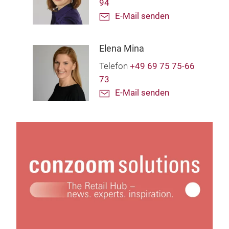
94
E-Mail senden
Elena Mina
Telefon
+49 69 75 75-66
73
E-Mail senden