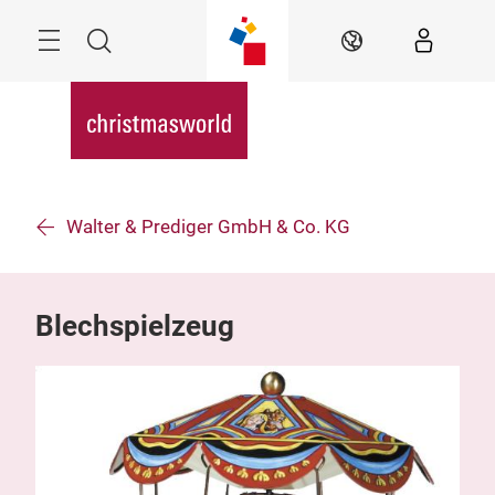
Überspringen
Menü
Suche
DE
Walter & Prediger GmbH & Co. KG
Blechspielzeug