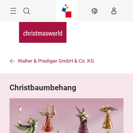
Überspringen
Menü
Suche
DE
Walter & Prediger GmbH & Co. KG
Christbaumbehang