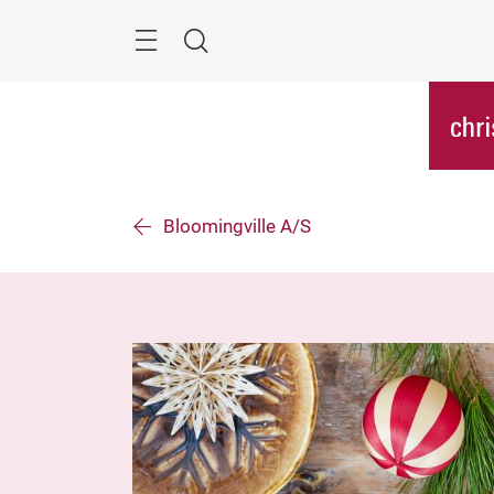
Überspringen
Menü
Suche
Bloomingville A/S