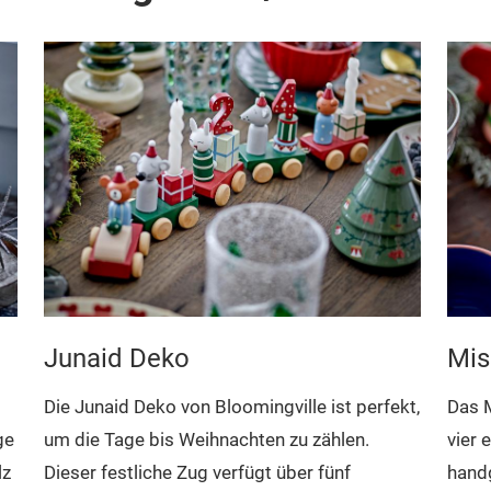
Junaid Deko
Mis
Die Junaid Deko von Bloomingville ist perfekt,
Das M
um die Tage bis Weihnachten zu zählen.
ge
vier 
Dieser festliche Zug verfügt über fünf
lz
handg