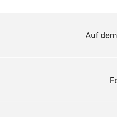
Auf dem
F