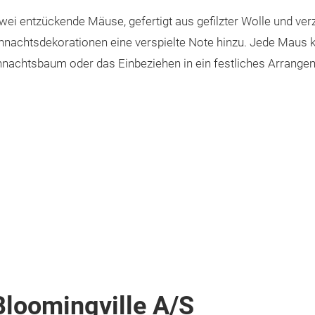
i entzückende Mäuse, gefertigt aus gefilzter Wolle und verzi
nachtsdekorationen eine verspielte Note hinzu. Jede Maus 
chtsbaum oder das Einbeziehen in ein festliches Arrangeme
loomingville A/S