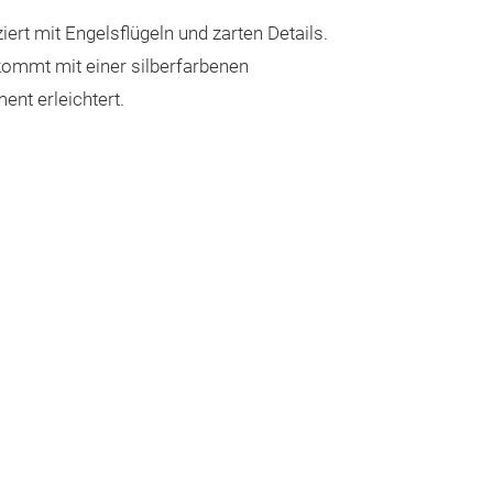
ert mit Engelsflügeln und zarten Details.
kommt mit einer silberfarbenen
nt erleichtert.