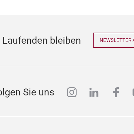
 Laufenden bleiben
NEWSLETTER 
instagram
linkedin
face
olgen Sie uns