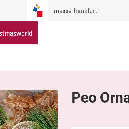
Peo Orn