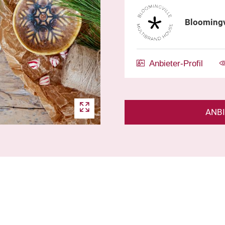
Bloomingv
Anbieter-Profil
ANB