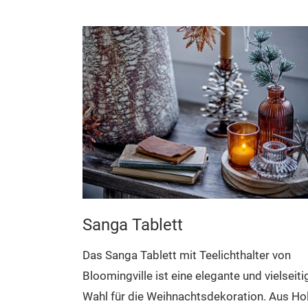
Sanga Tablett
e ist eine
Das Sanga Tablett mit Teelichthalter von
, die einen
Bloomingville ist eine elegante und vielseiti
aum, einer
Wahl für die Weihnachtsdekoration. Aus Ho