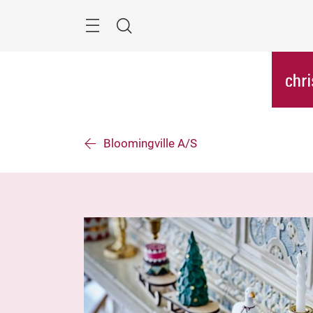
Überspringen
Menü
Suche
Bloomingville A/S