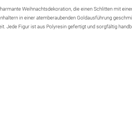
 charmante Weihnachtsdekoration, die einen Schlitten mit e
Kerzenhaltern in einer atemberaubenden Goldausführung gesch
it. Jede Figur ist aus Polyresin gefertigt und sorgfältig han