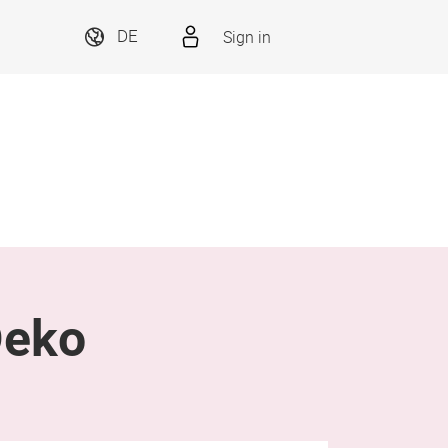
Sign in
DE
Deko