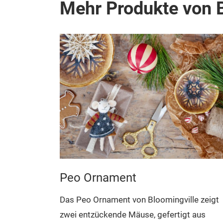
Mehr Produkte von B
Peo Ornament
Das Peo Ornament von Bloomingville zeigt
ille bietet
zwei entzückende Mäuse, gefertigt aus
t einer