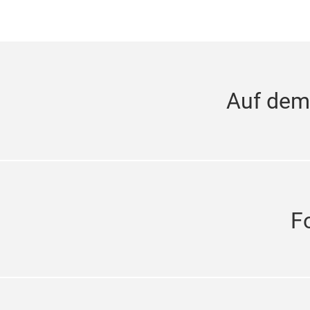
Auf dem
F