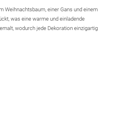
inem Weihnachtsbaum, einer Gans und einem
mückt, was eine warme und einladende
dbemalt, wodurch jede Dekoration einzigartig