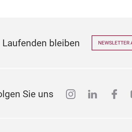
 Laufenden bleiben
NEWSLETTER 
instagram
linkedin
face
olgen Sie uns