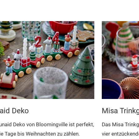
aid Deko
Misa Trink
unaid Deko von Bloomingville ist perfekt,
Das Misa Trinkg
e Tage bis Weihnachten zu zählen.
vier entzückende