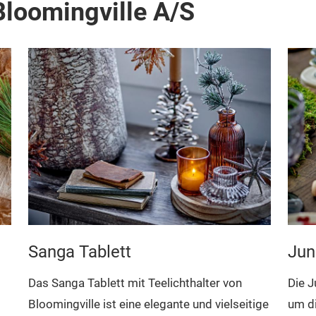
loomingville A/S
Jun
Sanga Tablett
Die J
Das Sanga Tablett mit Teelichthalter von
um di
Bloomingville ist eine elegante und vielseitige