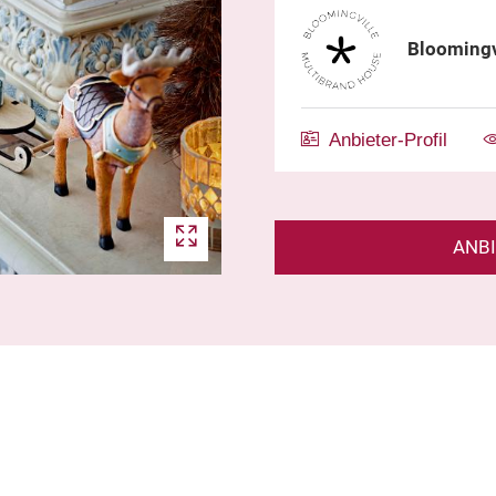
Bloomingv
Anbieter-Profil
ANB