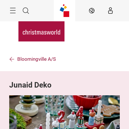
Überspringen
Menü
Suche
DE
Bloomingville A/S
Junaid Deko