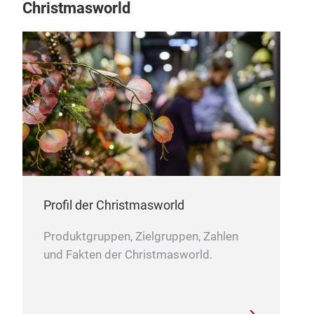
Christmasworld
Elem
Profil der Christmasworld
Produktgruppen, Zielgruppen, Zahlen
und Fakten der Christmasworld.