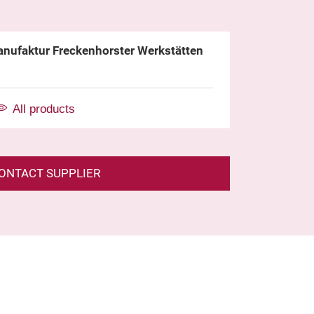
nufaktur Freckenhorster Werkstätten
All products
ONTACT SUPPLIER