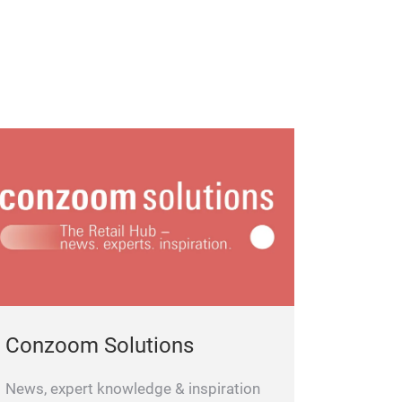
Deutschland. Das ist nicht nur sinnvoll,
rn auch sinnlich erlebbar.
Conzoom Solutions
News, expert knowledge & inspiration