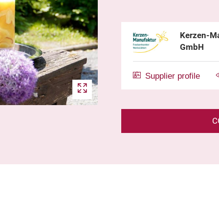
Kerzen-Ma
GmbH
Supplier profile
C