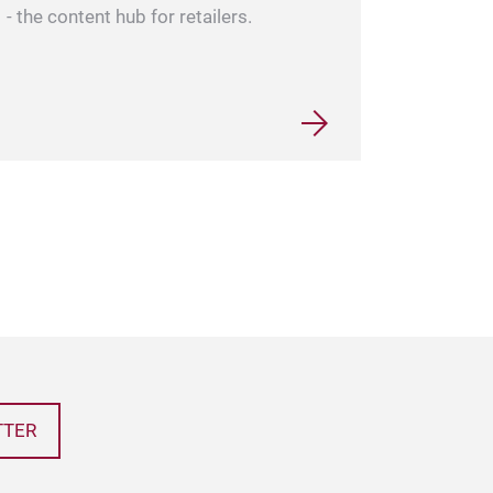
- the content hub for retailers.
TTER