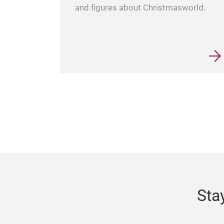
and figures about Christmasworld.
Sta