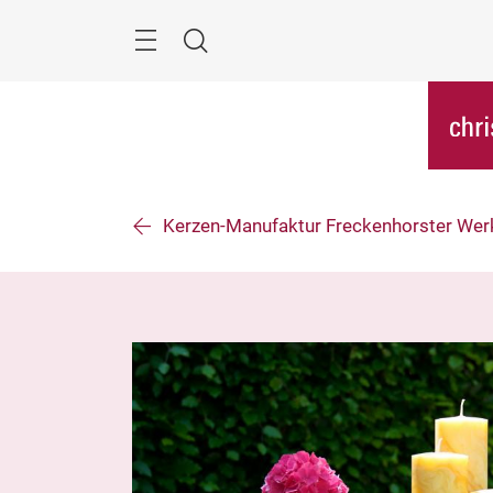
Skip
Menu
Search
Kerzen-Manufaktur Freckenhorster We